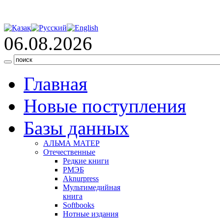
06.08.2026
Главная
Новые поступления
Базы данных
АЛЬМА МАТЕР
Отечественные
Редкие книги
РМЭБ
Аknurpress
Мультимедийная
книга
Softbooks
Нотные издания