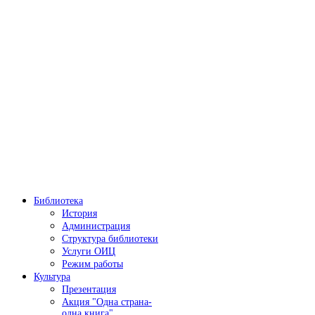
Библиотека
История
Администрация
Структура библиотеки
Услуги ОИЦ
Режим работы
Культура
Презентация
Акция "Одна страна-
одна книга"