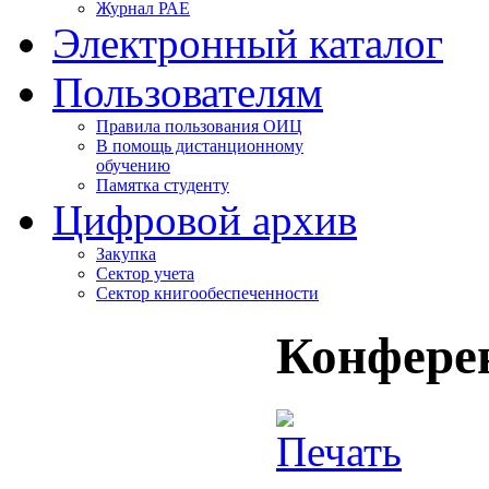
Журнал РАЕ
Электронный каталог
Пользователям
Правила пользования ОИЦ
В помощь дистанционному
обучению
Памятка студенту
Цифровой архив
Закупка
Сектор учета
Сектор книгообеспеченности
Конфере