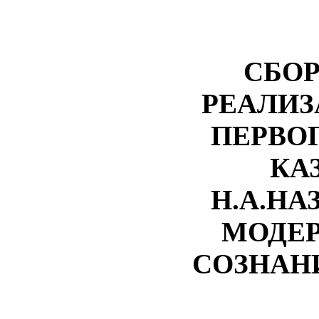
СБОР
РЕАЛИЗ
ПЕРВО
КА
Н.А.НА
МОДЕ
СОЗНАНИ