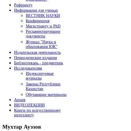
Референту
Информация для ученых
ВЕСТНИК НАУКИ
Конференция
Магистранту и PhD
Регламентирующие
документы
Журнал "Наука и
образования ЮК"
Издательская деятельность
Периодические издания
Библиотекарь - предметник
Исследователям
Индексируемые
журналы
Законы Республики
Казахстан
Обучающие материалы
Архив
ВИДЕОЛЕКЦИИ
Книги по искусственному
интеллекту
Мухтар
Ауэзов