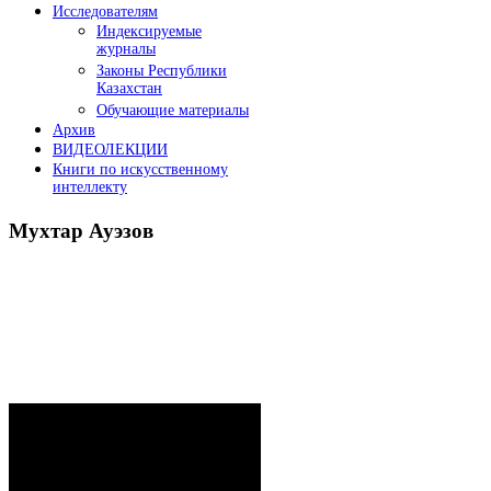
Исследователям
Индексируемые
журналы
Законы Республики
Казахстан
Обучающие материалы
Архив
ВИДЕОЛЕКЦИИ
Книги по искусственному
интеллекту
Мухтар
Ауэзов
Послания Президента