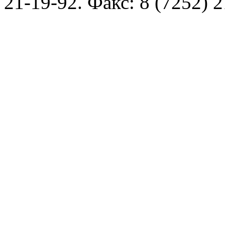
21-19-92
. Факс: 8 (7252) 