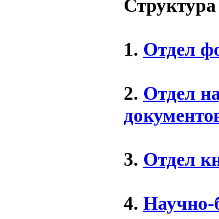
Структура
1.
Отдел ф
2.
Отдел н
документо
3.
Отдел к
4.
Научно-