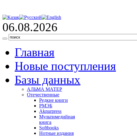
06.08.2026
Главная
Новые поступления
Базы данных
АЛЬМА МАТЕР
Отечественные
Редкие книги
РМЭБ
Аknurpress
Мультимедийная
книга
Softbooks
Нотные издания