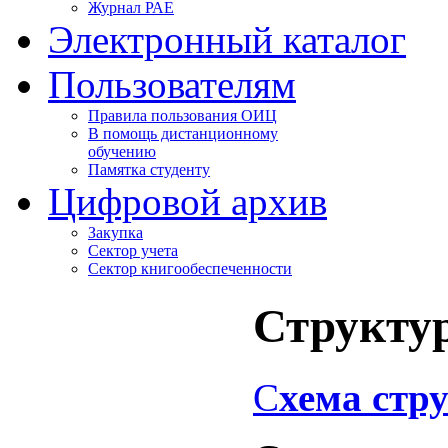
Журнал РАЕ
Электронный каталог
Пользователям
Правила пользования ОИЦ
В помощь дистанционному
обучению
Памятка студенту
Цифровой архив
Закупка
Сектор учета
Сектор книгообеспеченности
Структу
С
хема ст