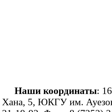
Наши координаты
: 1
Хана, 5, ЮКГУ им. Ауезо