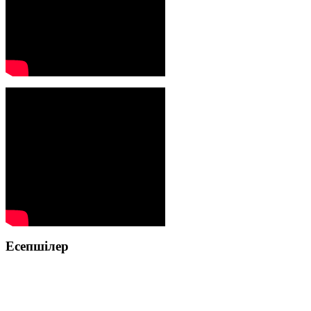
Есепшілер