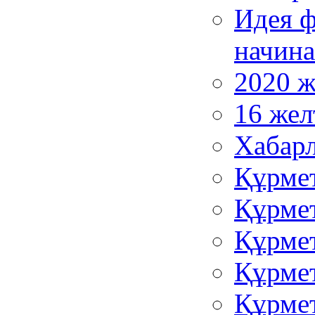
Идея ф
начина
2020 
16 жел
Хабар
Құрмет
Құрмет
Құрмет
Құрмет
Құрмет