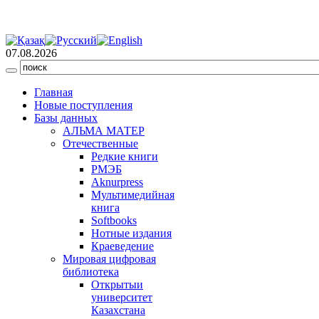
07.08.2026
Главная
Новые поступления
Базы данных
АЛЬМА МАТЕР
Отечественные
Редкие книги
РМЭБ
Аknurpress
Мультимедийная
книга
Softbooks
Нотные издания
Краеведение
Мировая цифровая
библиотека
Открытыи
университет
Казахстана