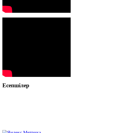
Есепшілер