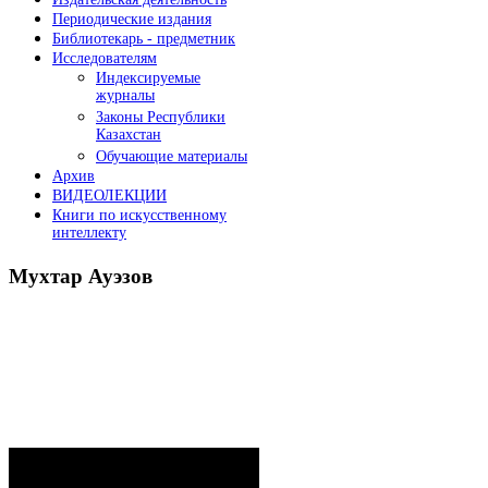
Периодические издания
Библиотекарь - предметник
Исследователям
Индексируемые
журналы
Законы Республики
Казахстан
Обучающие материалы
Архив
ВИДЕОЛЕКЦИИ
Книги по искусственному
интеллекту
Мухтар
Ауэзов
Послания Президента