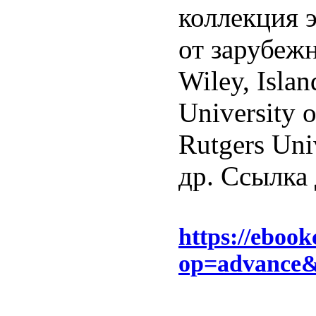
коллекция 
от зарубеж
Wiley, Islan
University o
Rutgers Univ
др. Ссылка
https://ebook
op=advance&