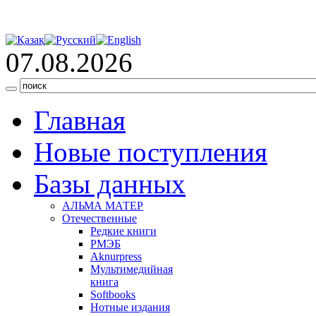
07.08.2026
Главная
Новые поступления
Базы данных
АЛЬМА МАТЕР
Отечественные
Редкие книги
РМЭБ
Аknurpress
Мультимедийная
книга
Softbooks
Нотные издания