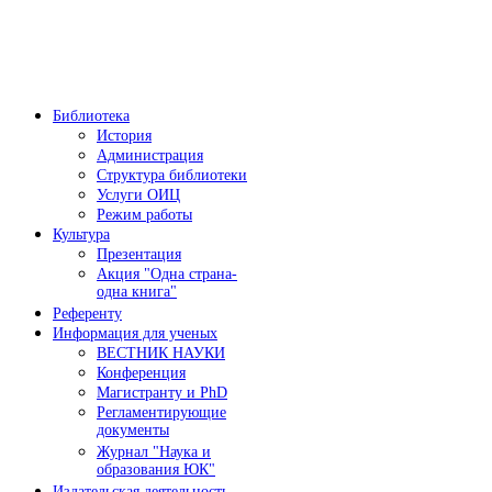
Библиотека
История
Администрация
Структура библиотеки
Услуги ОИЦ
Режим работы
Культура
Презентация
Акция "Одна страна-
одна книга"
Референту
Информация для ученых
ВЕСТНИК НАУКИ
Конференция
Магистранту и PhD
Регламентирующие
документы
Журнал "Наука и
образования ЮК"
Издательская деятельность