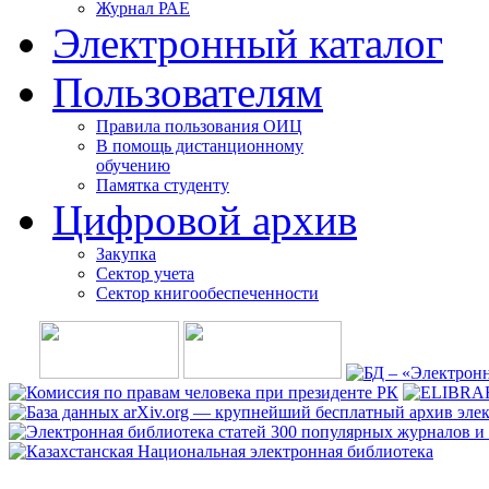
Журнал РАЕ
Электронный каталог
Пользователям
Правила пользования ОИЦ
В помощь дистанционному
обучению
Памятка студенту
Цифровой архив
Закупка
Сектор учета
Сектор книгообеспеченности