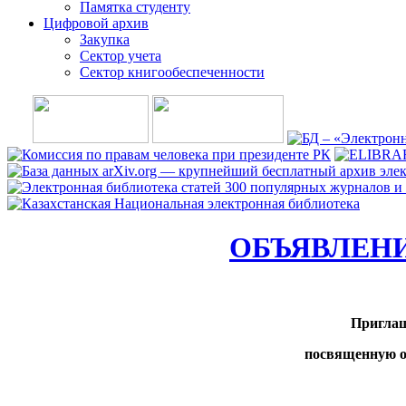
Памятка студенту
Цифровой архив
Закупка
Сектор учета
Сектор книгообеспеченности
ОБЪЯВЛЕН
Приглаш
посвященную 