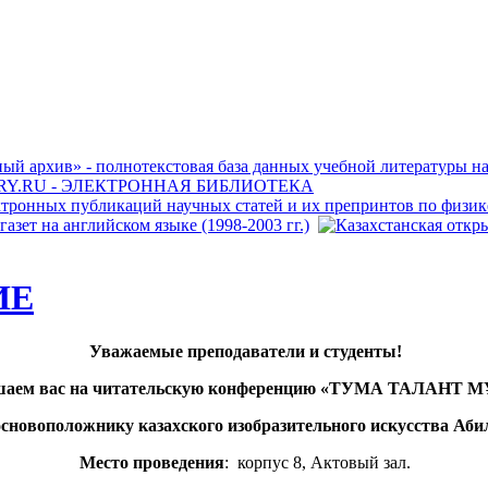
ИЕ
Уважаемые преподаватели и студенты!
аем вас на читательскую конференцию
«ТУМА ТАЛАНТ М
основоположнику
казахского изобразительного искусства
Аби
Место проведения
: корпус 8, Актовый зал.