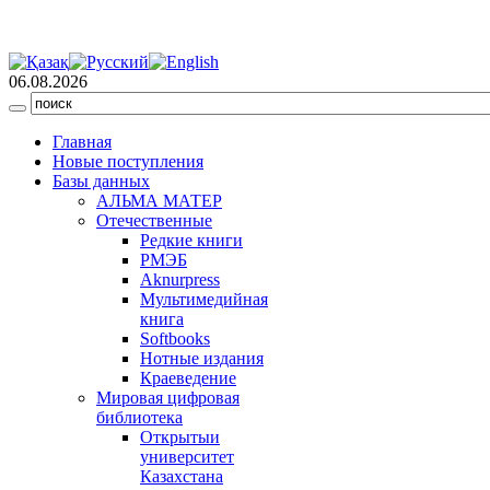
06.08.2026
Главная
Новые поступления
Базы данных
АЛЬМА МАТЕР
Отечественные
Редкие книги
РМЭБ
Аknurpress
Мультимедийная
книга
Softbooks
Нотные издания
Краеведение
Мировая цифровая
библиотека
Открытыи
университет
Казахстана