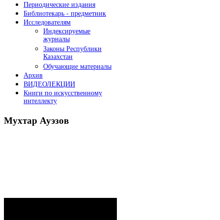
Периодические издания
Библиотекарь - предметник
Исследователям
Индексируемые
журналы
Законы Республики
Казахстан
Обучающие материалы
Архив
ВИДЕОЛЕКЦИИ
Книги по искусственному
интеллекту
Мухтар
Ауэзов
Послания Президента