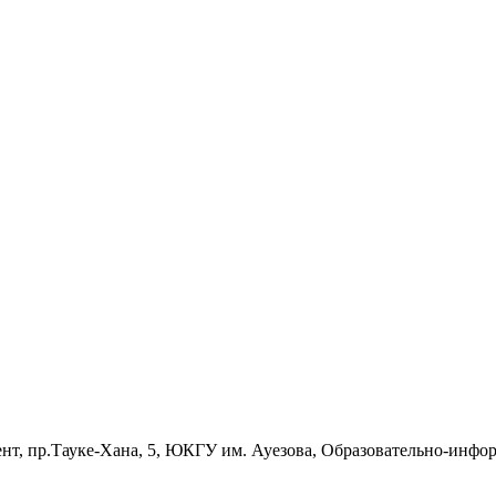
кент, пр.Тауке-Хана, 5, ЮКГУ им. Ауезова, Образовательно-инф