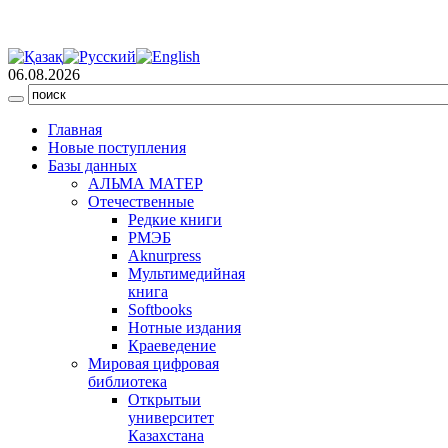
06.08.2026
Главная
Новые поступления
Базы данных
АЛЬМА МАТЕР
Отечественные
Редкие книги
РМЭБ
Аknurpress
Мультимедийная
книга
Softbooks
Нотные издания
Краеведение
Мировая цифровая
библиотека
Открытыи
университет
Казахстана