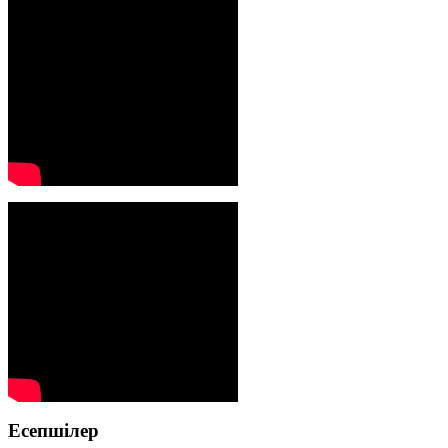
Есепшілер