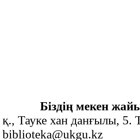
Біздің мекен жайы
қ., Тауке хан данғылы, 5. 
biblioteka@ukgu.kz