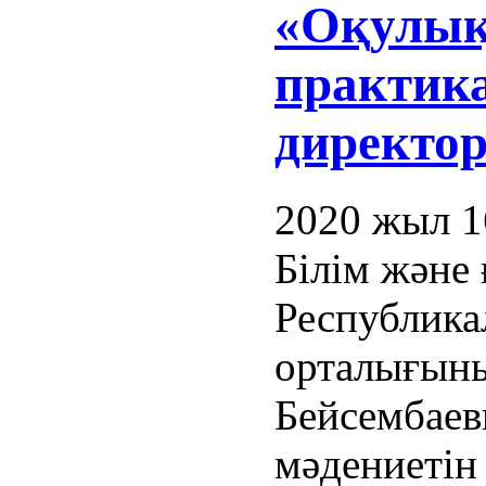
«Оқулық
практик
директор
2020 жыл 1
Білім және
Республика
орталығыны
Бейсембаевп
мәдениетін