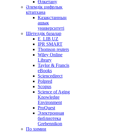
Өлкетану
Әлемдік цифрлық
кітапхана
Қазақстанның
ашық
университеті
Шетелдік базалар
E_LIB UZ
IPR SMART
Thomson reuters
Wiley Online
Library
Taylor & Francis
eBooks
Sciencedirect
Polpred
Scopus
Science of Aging
Knowledge
Environment
ProQuest
Электронная
библиотека
Grebennikon
По химии