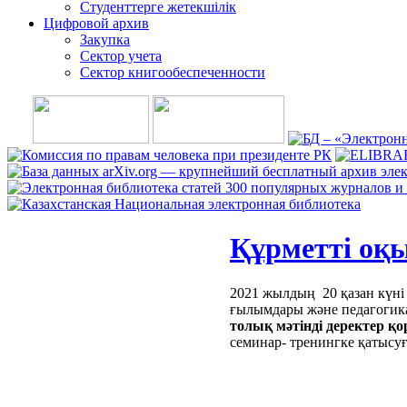
Студенттерге жетекшілік
Цифровой архив
Закупка
Сектор учета
Сектор книгообеспеченности
Құрметті оқ
2021 жылдың 20 қазан күні
ғылымдары және педагогика
толық мәтінді деректер 
семинар- тренингке қатысу