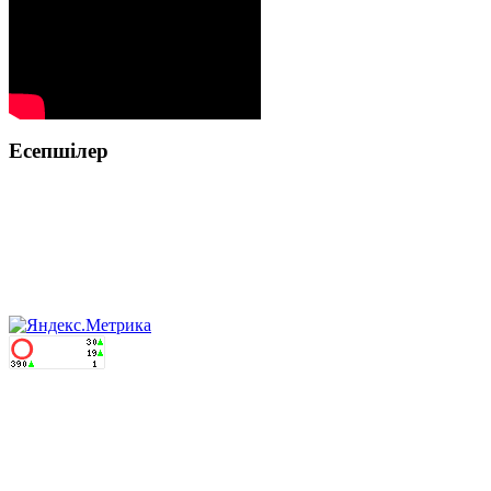
Есепшілер