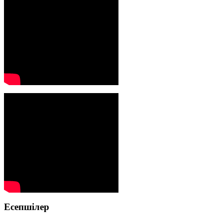
Есепшілер